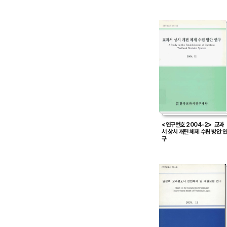
<연구번호 2004-2> 교과
서 상시 개편 체제 수립 방안 연
구