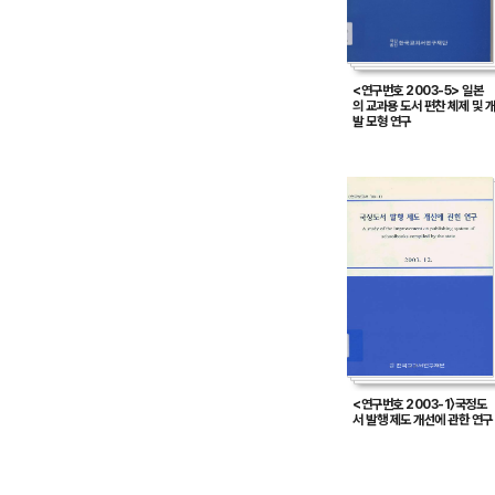
<연구번호 2003-5> 일본
의 교과용 도서 편찬 체제 및 개
발 모형 연구
<연구번호 2003-1〉국정도
서 발행 제도 개선에 관한 연구