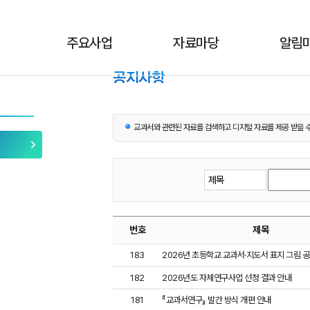
주요사업
자료마당
알림
교과서와 관련된 자료를 검색하고 디지털 자료를 제공 받을 수
번호
제목
183
2026년 초등학교 교과서·지도서 표지 그림 
182
2026년도 자체연구사업 선정 결과 안내
181
『교과서연구』 발간 방식 개편 안내