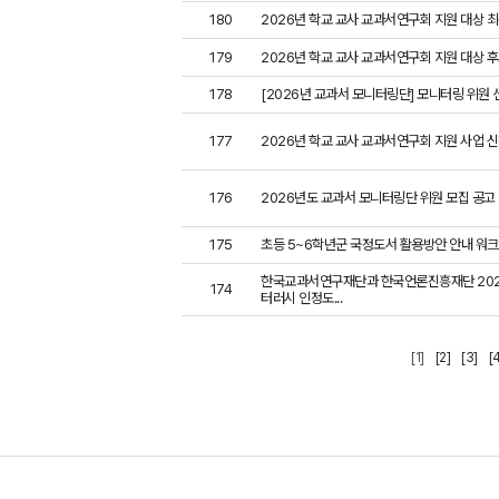
180
2026년 학교 교사 교과서연구회 지원 대상 최
179
2026년 학교 교사 교과서연구회 지원 대상 후
178
[2026년 교과서 모니터링단] 모니터링 위원 
177
2026년 학교 교사 교과서연구회 지원 사업 
176
2026년도 교과서 모니터링단 위원 모집 공고
175
초등 5~6학년군 국정도서 활용방안 안내 워크
한국교과서연구재단과 한국언론진흥재단 202
174
터러시 인정도...
[1]
[2]
[3]
[