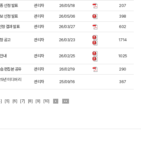
종 선정 발표
관리자
26/05/18
207
보 선정 발표
관리자
26/05/06
398
선정 결과 발표
관리자
26/03/27
602
신청 공고
관리자
26/03/23
1714
 안내
관리자
26/02/25
1025
숍 편집본 공유
관리자
26/02/19
290
5년 미디어 리
관리자
25/09/16
367
4]
[5]
[6]
[7]
[8]
[9]
[10]