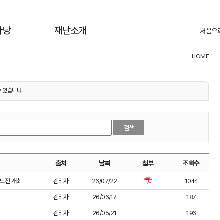
마당
재단소개
처음으
HOME
알림마당
공지사항
 있습니다.
검색
출처
날짜
첨부
조회수
공모전 개최
관리자
26/07/22
1044
관리자
26/06/17
187
관리자
26/05/21
196