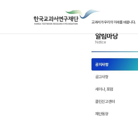
본문으로 바로 가기
반복메뉴로 가기
하위메뉴로 가기
교과서가 우리의 미래를 바꿉니다.
알림마당
Notice
공지사항
공고사항
세미나, 포럼
클린신고센터
재단동향