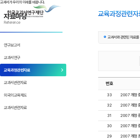
본문으로 바로 가기
반복메뉴로 가기
하위메뉴로 가기
교과서가 우리의 미래를 바꿉니다.
자료마당
Reference
교과서와 관련된 자료를 
연구보고서
교과서연구
교육과정관련자료
교과서관련자료
번호
33
2007 개정 
외국의교육제도
32
2007 개정
교과서관련자료
31
2007 개정
30
2007 개정 
29
2007 개정 