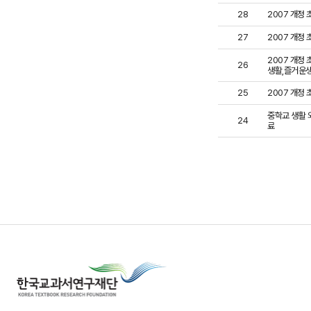
28
2007 개정 
27
2007 개정 
2007 개정
26
생활,즐거운생활
25
2007 개정
중학교 생활 
24
료