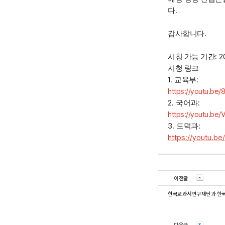
.
다
.
감사합니다
: 2
시청 가능 기간
시청 링크
1.
:
교육부
https://youtu.be
2.
:
국어과
https://youtu.be
3.
:
도덕과
https://youtu.b
이전글
한국교과서연구재단과 한국언