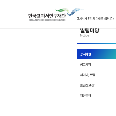
본문으로 바로 가기
반복메뉴로 가기
하위메뉴로 가기
교과서가 우리의 미래를 바꿉니다.
알림마당
Notice
공지사항
공고사항
세미나, 포럼
클린신고센터
재단동향