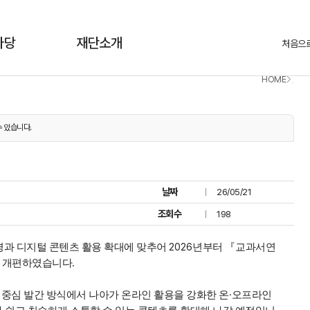
마당
재단소개
처음으
HOME
알림마당
공지사항
 있습니다.
날짜
26/05/21
조회수
198
2026
과 디지털 콘텐츠 활용 확대에 맞추어
년부터
『
교과서연
.
게 개편하였습니다
·
 중심 발간 방식에서 나아가 온라인 활용을 강화한 온
오프라인