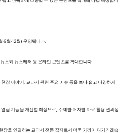
다 쉽고 친숙하게 소통할 수 있는 콘텐츠를 확대해 나갈 예정입니
·9
·12
)
.
월
월
월
운영됩니다
.
드뉴스와 뉴스레터 등 온라인 콘텐츠를 확대합니다
,
 현장 이야기
교과서 관련 주요 이슈 등을 보다 쉽고 다양하게
,
·
및 열람 기능을 개선할 예정으로
주제별
저자별 자료 활용 편의성
 현장을 연결하는 교과서 전문 잡지로서 더욱 가까이 다가가겠습